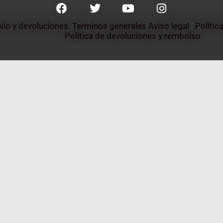
nvio y devoluciones. Terminos generales
Aviso legal
 | 
Polític
Politica de devoluciones y rembolso 