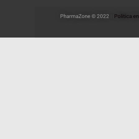
PharmaZone 
© 2022
 | |
Politica e