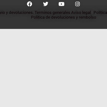
nvio y devoluciones. Terminos generales
Aviso legal
 | 
Polític
Politica de devoluciones y rembolso 