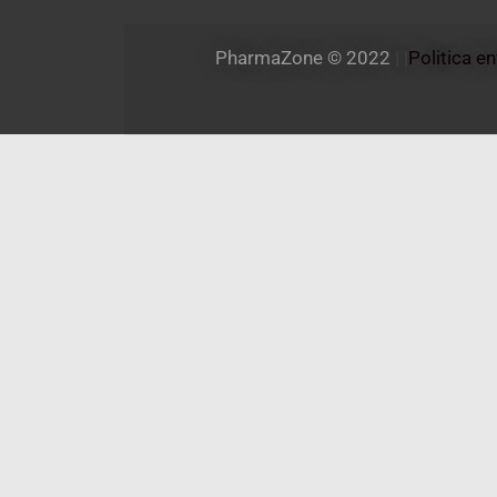
PharmaZone 
© 2022
 | |
Politica e