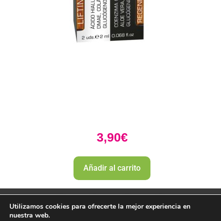
3,90
€
Añadir al carrito
Utilizamos cookies para ofrecerte la mejor experiencia en
nuestra web.
PharmaZone 
© 2022
 | |
Politica envio y devoluciones. 