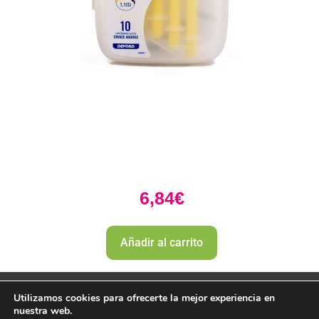
6,84
€
Añadir al carrito
Utilizamos cookies para ofrecerte la mejor experiencia en
nuestra web.
PharmaZone 
© 2022
 | |
Politica envio y devoluciones. 