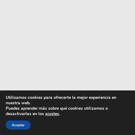
Utilizamos cookies para ofrecerte la mejor experiencia en
nuestra web.
Puedes aprender más sobre qué cookies utilizamos o
desactivarlas en los
ajustes
.
Artículo añadido al carrito.
Finalizar Compra
Aceptar
0 artículos -
0,00
€