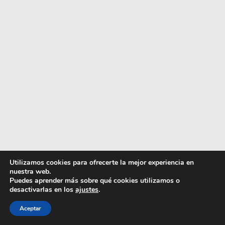
Utilizamos cookies para ofrecerte la mejor experiencia en
nuestra web.
Puedes aprender más sobre qué cookies utilizamos o
desactivarlas en los
ajustes
.
Artículo añadido al carrito.
Finalizar Compra
Aceptar
0 artículos -
0,00
€