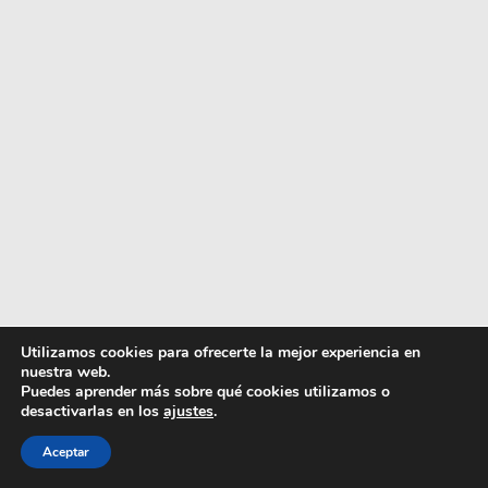
Utilizamos cookies para ofrecerte la mejor experiencia en
nuestra web.
Puedes aprender más sobre qué cookies utilizamos o
desactivarlas en los
ajustes
.
Artículo añadido al carrito.
Finalizar Compra
Aceptar
0 artículos -
0,00
€