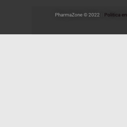
PharmaZone 
© 2022
 | |
Politica e