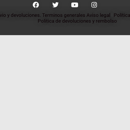
nvio y devoluciones. Terminos generales
Aviso legal
 | 
Polític
Politica de devoluciones y rembolso 