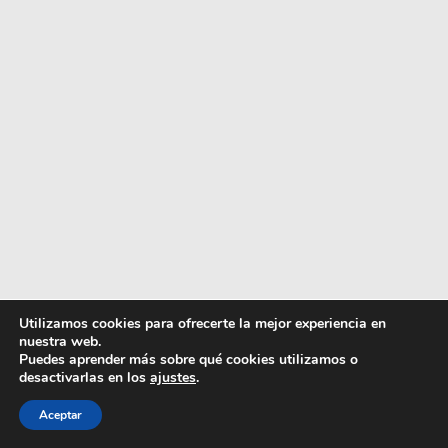
Utilizamos cookies para ofrecerte la mejor experiencia en
nuestra web.
Puedes aprender más sobre qué cookies utilizamos o
desactivarlas en los
ajustes
.
Artículo añadido al carrito.
Finalizar Compra
Aceptar
0 artículos -
0,00
€