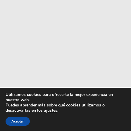
Utilizamos cookies para ofrecerte la mejor experiencia en
nuestra web.
Puedes aprender más sobre qué cookies utilizamos o
desactivarlas en los
ajustes
.
Artículo añadido al carrito.
Finalizar Compra
Aceptar
0 artículos -
0,00
€