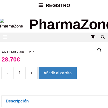
REGISTRO
PharmaZon
ANTEMIG 30COMP
28,70
€
-
+
Añadir al carrito
Descripción