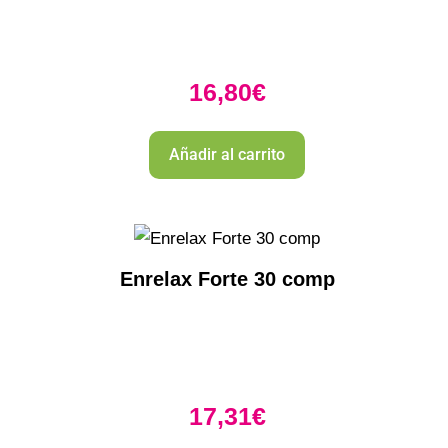
16,80
€
Añadir al carrito
Enrelax Forte 30 comp
17,31
€