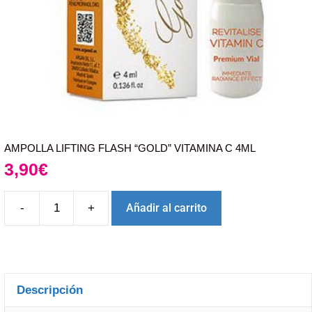
AMPOLLA LIFTING FLASH “GOLD” VITAMINA C 4ML
3,90
€
-
+
Añadir al carrito
Descripción