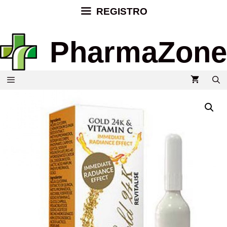
REGISTRO
PharmaZone