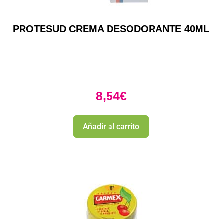
PROTESUD CREMA DESODORANTE 40ML
8,54
€
Añadir al carrito