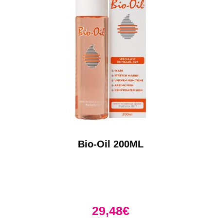
Bio-Oil 200ML
29,48
€