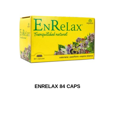
ENRELAX 84 CAPS