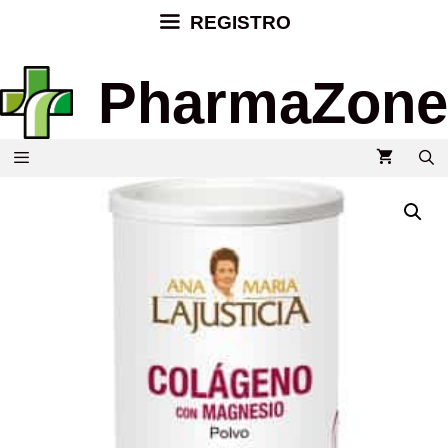
REGISTRO
PharmaZone