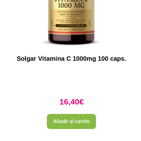
Solgar Vitamina C 1000mg 100 caps.
16,40
€
Añadir al carrito