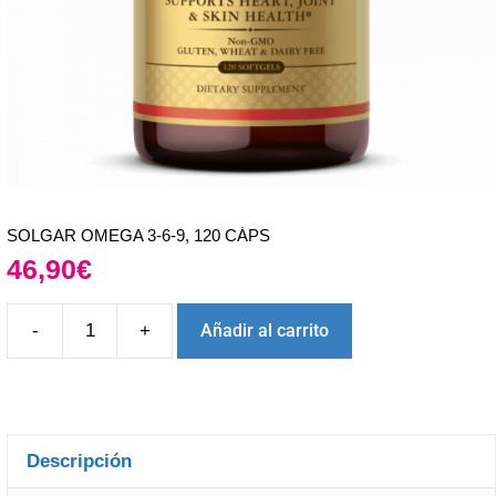
SOLGAR OMEGA 3-6-9, 120 CÁPS
46,90
€
-
+
Añadir al carrito
Descripción