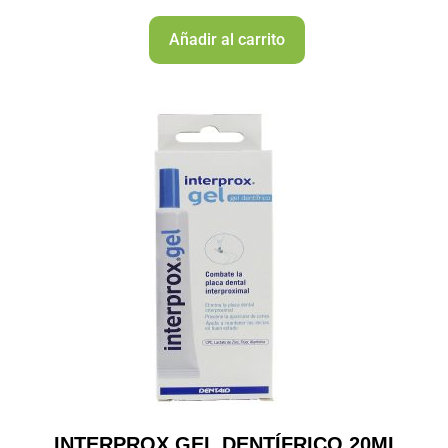
Añadir al carrito
INTERPROX GEL DENTÍFRICO 20ML