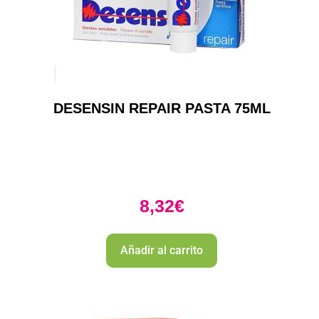
DESENSIN REPAIR PASTA 75ML
8,32
€
Añadir al carrito