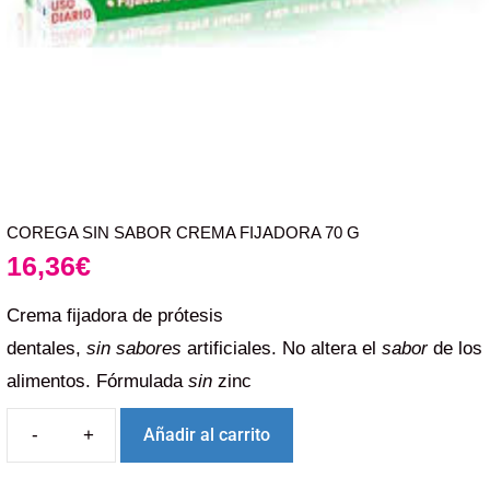
COREGA SIN SABOR CREMA FIJADORA 70 G
16,36
€
Crema fijadora de prótesis
dentales,
sin
sabores
artificiales. No altera el
sabor
de los
alimentos. Fórmulada
sin
zinc
Añadir al carrito