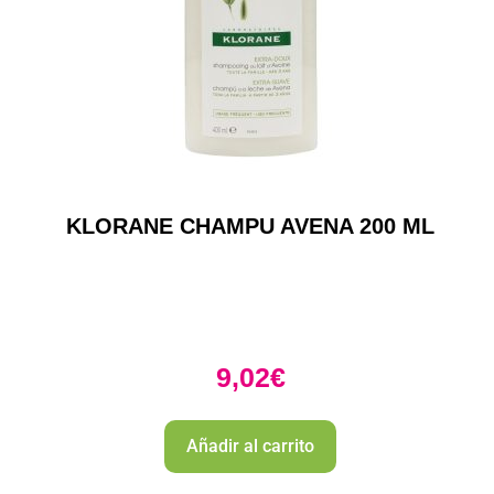
KLORANE CHAMPU AVENA 200 ML
9,02
€
Añadir al carrito