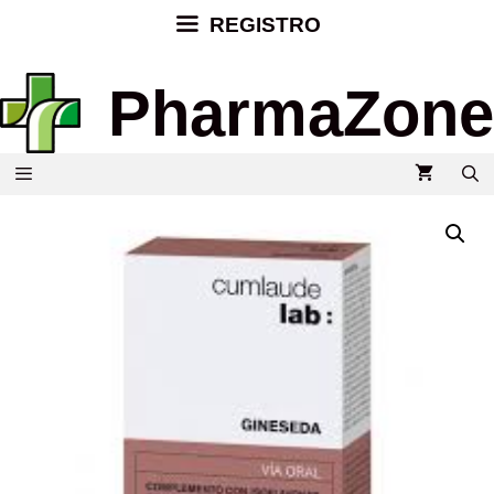
REGISTRO
PharmaZone