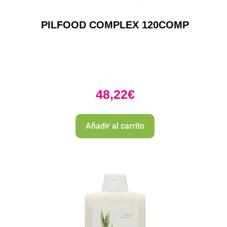
PILFOOD COMPLEX 120COMP
48,22
€
Añadir al carrito