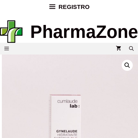
REGISTRO
PharmaZone