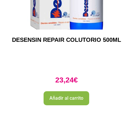
DESENSIN REPAIR COLUTORIO 500ML
23,24
€
Añadir al carrito