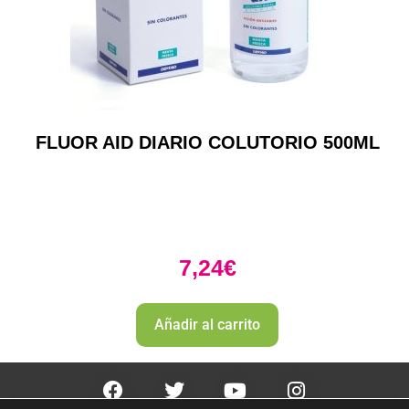
FLUOR AID DIARIO COLUTORIO 500ML
7,24
€
Añadir al carrito