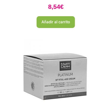
8,54
€
Añadir al carrito