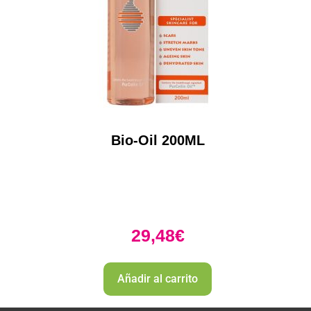
Bio-Oil 200ML
29,48
€
Añadir al carrito