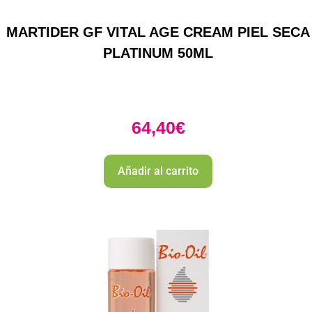
MARTIDER GF VITAL AGE CREAM PIEL SECA
PLATINUM 50ML
64,40
€
Añadir al carrito