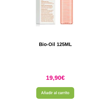
Bio-Oil 125ML
19,90
€
Añadir al carrito