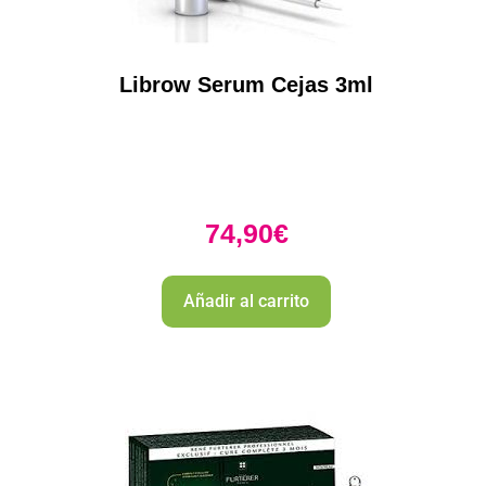
Librow Serum Cejas 3ml
74,90
€
Añadir al carrito