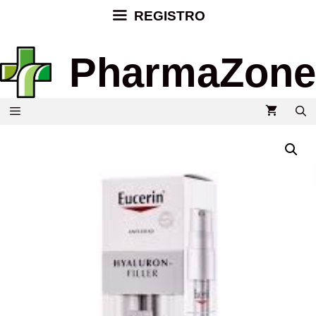
REGISTRO
PharmaZone