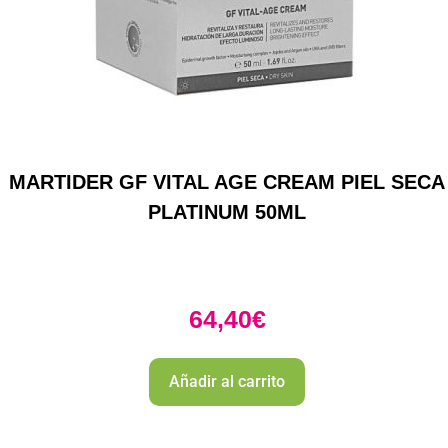
MARTIDER GF VITAL AGE CREAM PIEL SECA
PLATINUM 50ML
64,40
€
Añadir al carrito