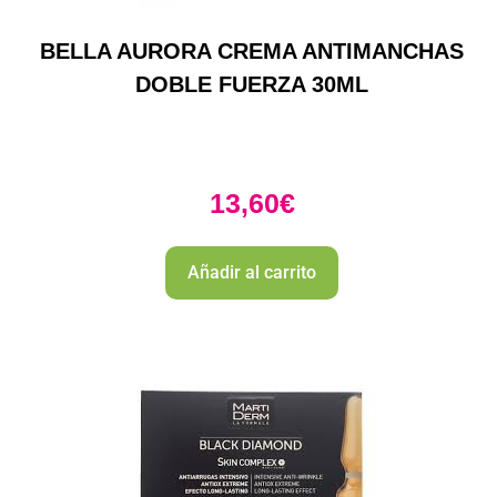
BELLA AURORA CREMA ANTIMANCHAS
DOBLE FUERZA 30ML
13,60
€
Añadir al carrito