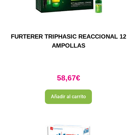
FURTERER TRIPHASIC REACCIONAL 12
AMPOLLAS
58,67
€
Añadir al carrito