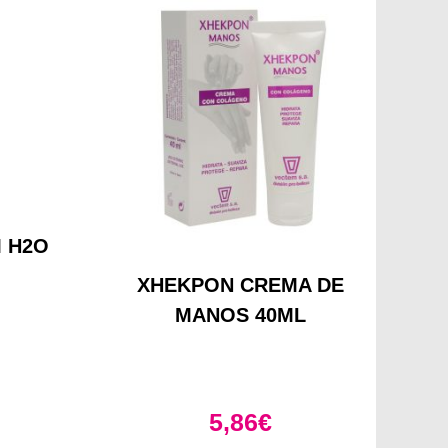
 H2O
XHEKPON CREMA DE
MANOS 40ML
5,86
€