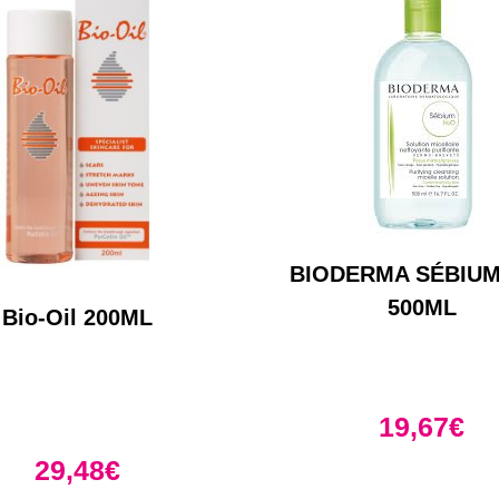
BIODERMA SÉBIUM
500ML
Bio-Oil 200ML
19,67
€
29,48
€