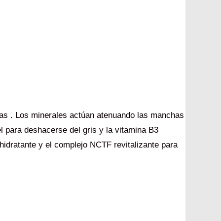
chas . Los minerales actúan atenuando las manchas
iel para deshacerse del gris y la vitamina B3
hidratante y el complejo NCTF revitalizante para