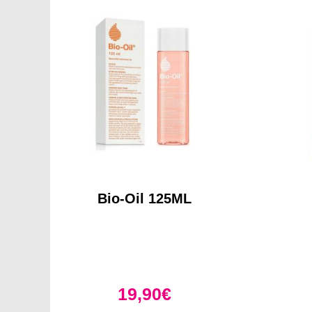
Bio-Oil 125ML
19,90
€