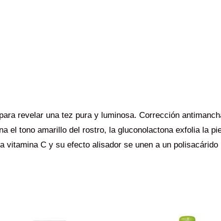
jo para revelar una tez pura y luminosa. Corrección antiman
a el tono amarillo del rostro, la gluconolactona exfolia la p
a vitamina C y su efecto alisador se unen a un polisacárido 