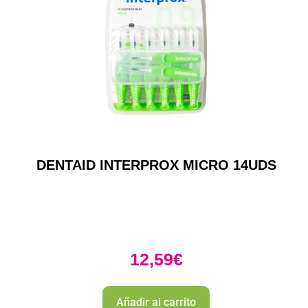
DENTAID INTERPROX MICRO 14UDS
12,59
€
Añadir al carrito