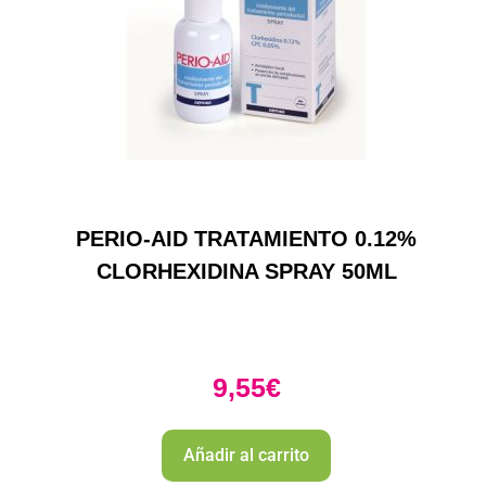
PERIO-AID TRATAMIENTO 0.12%
CLORHEXIDINA SPRAY 50ML
9,55
€
Añadir al carrito