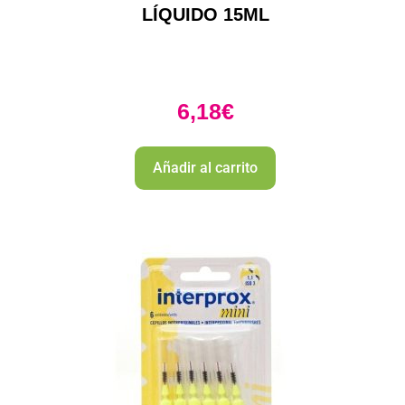
LÍQUIDO 15ML
6,18
€
Añadir al carrito