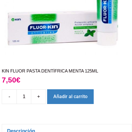
KIN FLUOR PASTA DENTÍFRICA MENTA 125ML
7,50
€
-
+
Añadir al carrito
Descripción