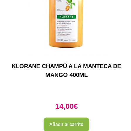
KLORANE CHAMPÚ A LA MANTECA DE
MANGO 400ML
14,00
€
Añadir al carrito