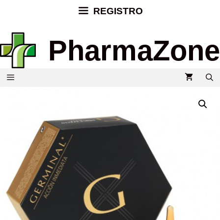
REGISTRO
PharmaZone