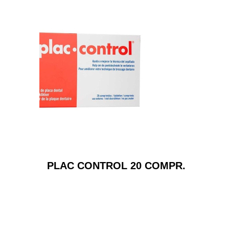
PLAC CONTROL 20 COMPR.