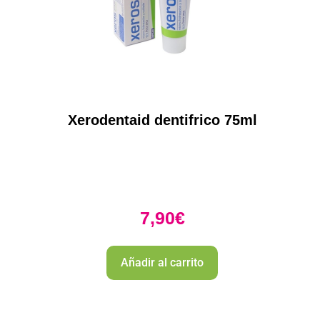
Xerodentaid dentifrico 75ml
7,90
€
Añadir al carrito