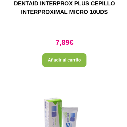
DENTAID INTERPROX PLUS CEPILLO
INTERPROXIMAL MICRO 10UDS
7,89
€
Añadir al carrito