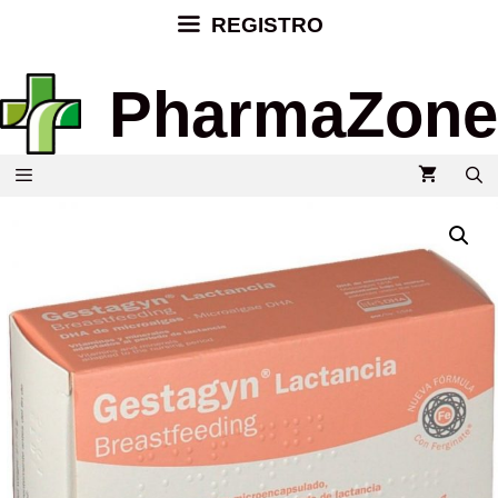
REGISTRO
PharmaZone