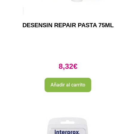
DESENSIN REPAIR PASTA 75ML
8,32
€
Añadir al carrito