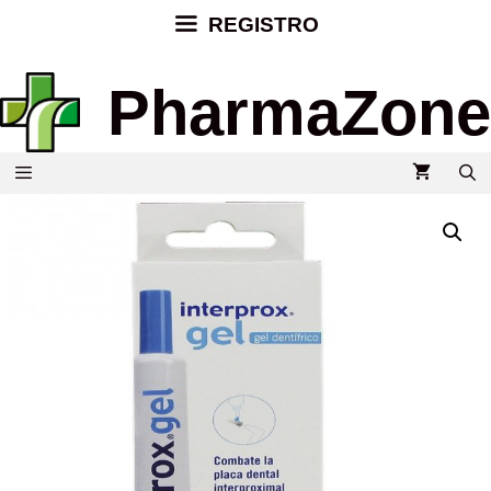
REGISTRO
PharmaZone