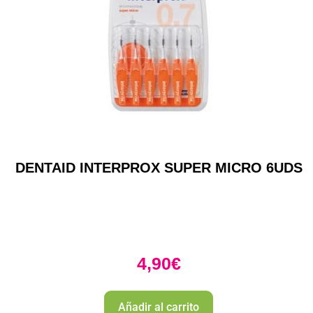
DENTAID INTERPROX SUPER MICRO 6UDS
4,90
€
Añadir al carrito