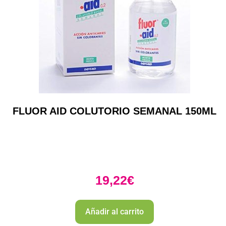
FLUOR AID COLUTORIO SEMANAL 150ML
19,22
€
Añadir al carrito