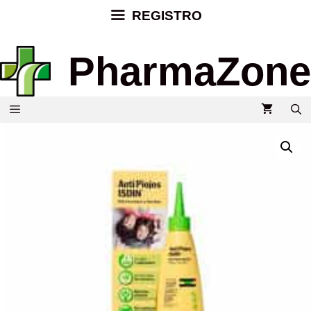
REGISTRO
PharmaZone