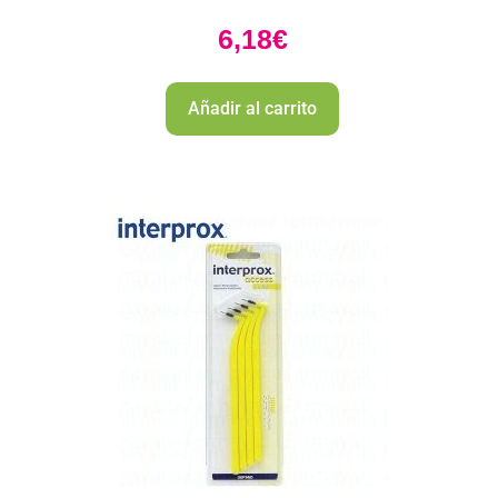
6,18
€
Añadir al carrito