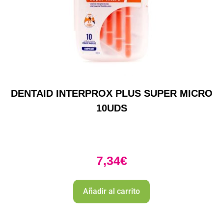
DENTAID INTERPROX PLUS SUPER MICRO
10UDS
7,34
€
Añadir al carrito