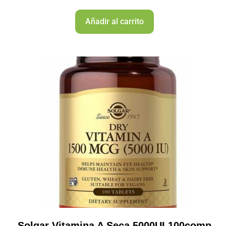
Añadir al carrito
Solgar Vitamina A Seca 5000UI 100comp