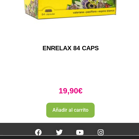
ENRELAX 84 CAPS
19,90
€
Añadir al carrito