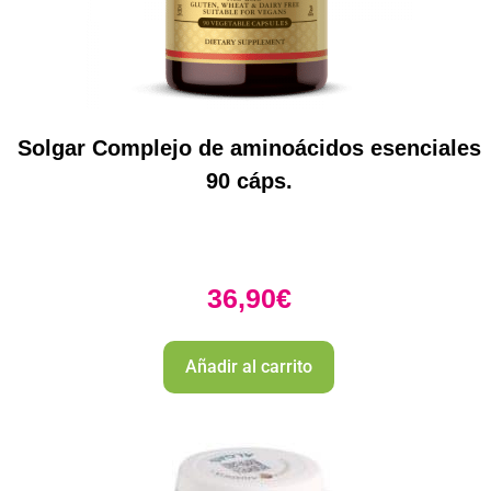
Solgar Complejo de aminoácidos esenciales
90 cáps.
36,90
€
Añadir al carrito