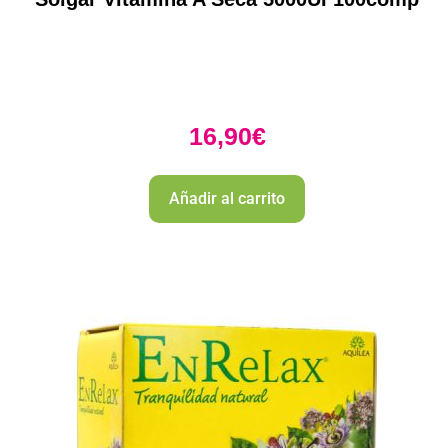
16,90
€
Añadir al carrito