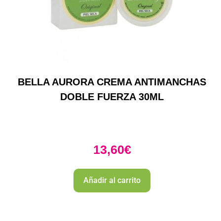
BELLA AURORA CREMA ANTIMANCHAS
DOBLE FUERZA 30ML
13,60
€
Añadir al carrito