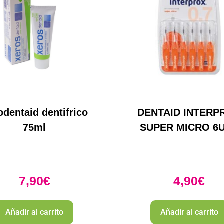
odentaid dentifrico
DENTAID INTERP
75ml
SUPER MICRO 6
7,90
€
4,90
€
Añadir al carrito
Añadir al carrito