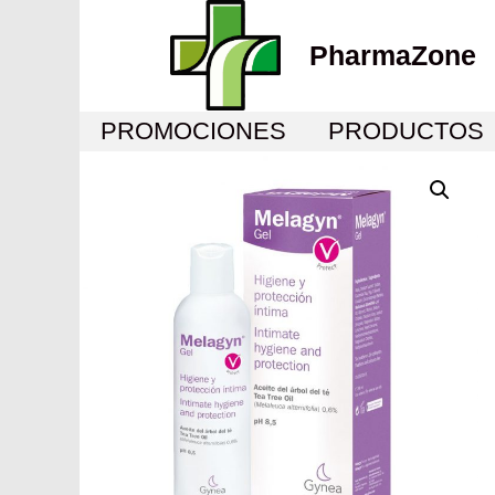
PharmaZone
PROMOCIONES
PRODUCTOS