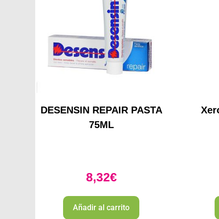
DESENSIN REPAIR PASTA
Xer
75ML
8,32
€
Añadir al carrito