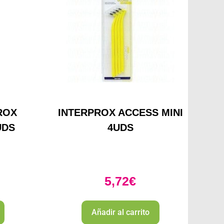
ROX
INTERPROX ACCESS MINI
UDS
4UDS
5,72
€
Añadir al carrito