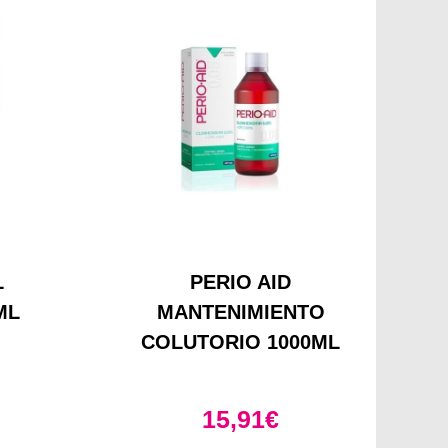
L
PERIO AID
ML
MANTENIMIENTO
COLUTORIO 1000ML
15,91
€