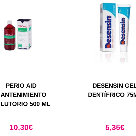
PERIO AID
DESENSIN GE
ANTENIMIENTO
DENTÍFRICO 75
LUTORIO 500 ML
10,30
€
5,35
€