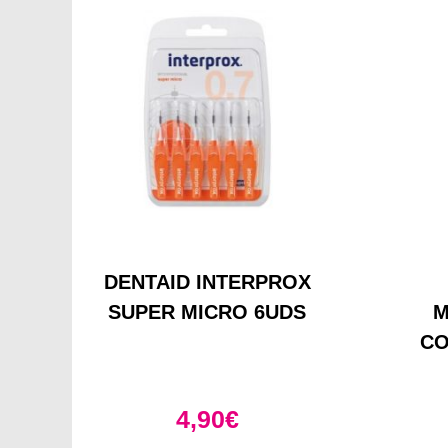
DENTAID INTERPROX
SUPER MICRO 6UDS
M
CO
4,90
€