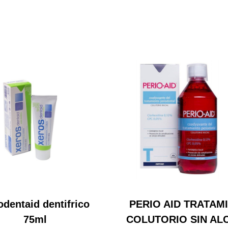
odentaid dentifrico
PERIO AID TRATAM
75ml
COLUTORIO SIN AL