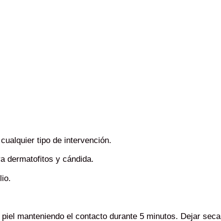
 cualquier tipo de intervención.
ra dermatofitos y cándida.
io.
 piel manteniendo el contacto durante 5 minutos. Dejar secar