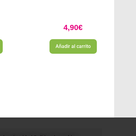
4,90
€
Añadir al carrito