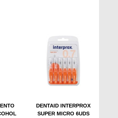
IENTO
DENTAID INTERPROX
COHOL
SUPER MICRO 6UDS