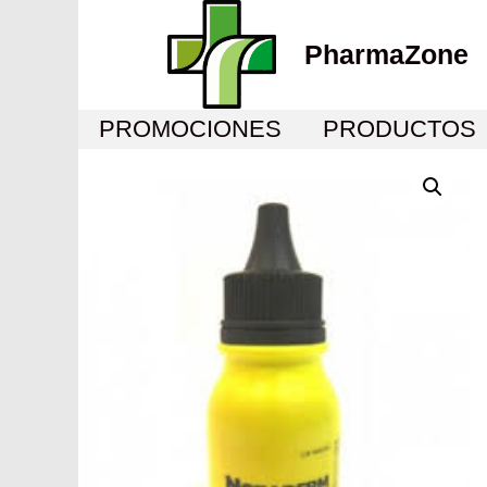
PharmaZone
PROMOCIONES
PRODUCTOS