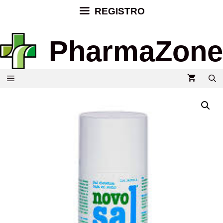
REGISTRO
PharmaZone