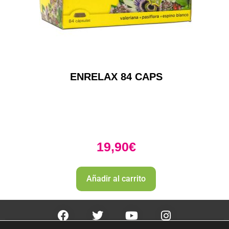
ENRELAX 84 CAPS
19,90
€
Añadir al carrito