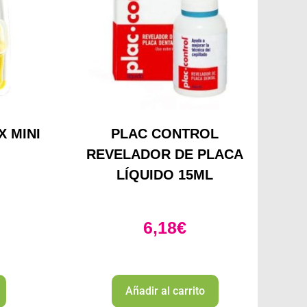
X MINI
PLAC CONTROL
REVELADOR DE PLACA
LÍQUIDO 15ML
6,18
€
Añadir al carrito