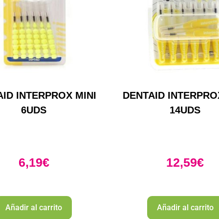
ID INTERPROX MINI
DENTAID INTERPRO
6UDS
14UDS
6,19
€
12,59
€
Añadir al carrito
Añadir al carrito