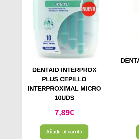
DENTA
DENTAID INTERPROX
PLUS CEPILLO
INTERPROXIMAL MICRO
10UDS
7,89
€
Añadir al carrito