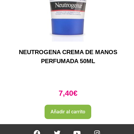
NEUTROGENA CREMA DE MANOS
PERFUMADA 50ML
7,40
€
Añadir al carrito