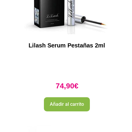
Lilash Serum Pestañas 2ml
74,90
€
Añadir al carrito