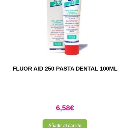
FLUOR AID 250 PASTA DENTAL 100ML
6,58
€
Añadir al carrito