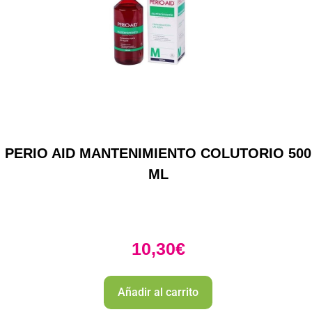
PERIO AID MANTENIMIENTO COLUTORIO 500
ML
10,30
€
Añadir al carrito