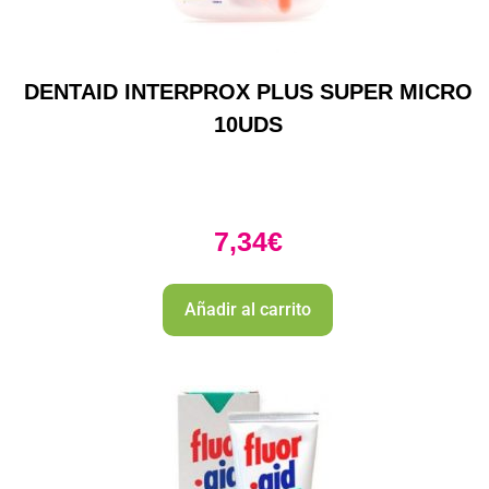
DENTAID INTERPROX PLUS SUPER MICRO
10UDS
7,34
€
Añadir al carrito