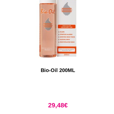
Bio-Oil 200ML
29,48
€