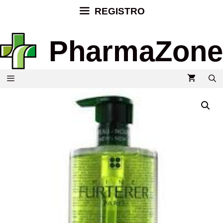
REGISTRO
PharmaZone