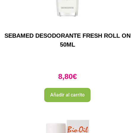
SEBAMED DESODORANTE FRESH ROLL ON
50ML
8,80
€
Añadir al carrito