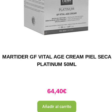
MARTIDER GF VITAL AGE CREAM PIEL SECA
PLATINUM 50ML
64,40
€
Añadir al carrito