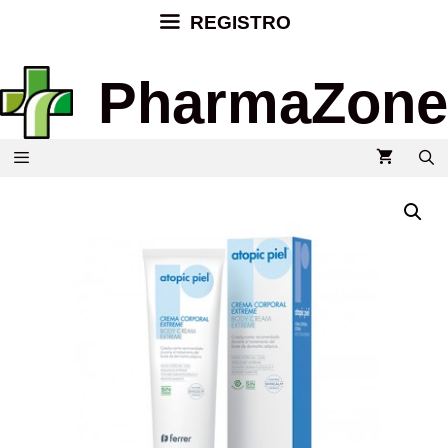
REGISTRO
PharmaZone