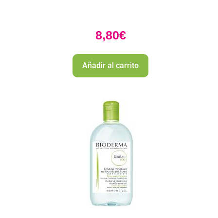
8,80
€
Añadir al carrito