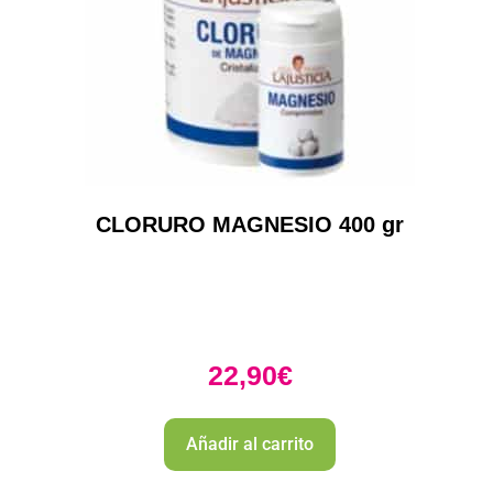
CLORURO MAGNESIO 400 gr
22,90
€
Añadir al carrito