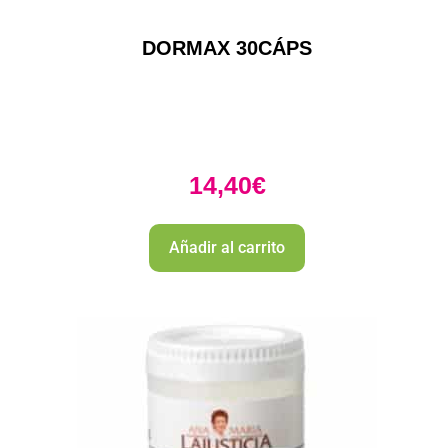
DORMAX 30CÁPS
14,40
€
Añadir al carrito