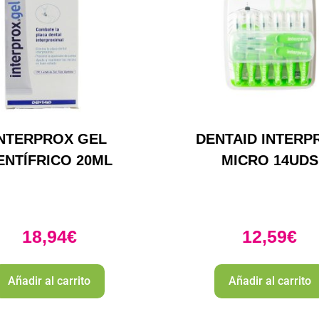
INTERPROX GEL
DENTAID INTERP
ENTÍFRICO 20ML
MICRO 14UDS
18,94
€
12,59
€
Añadir al carrito
Añadir al carrito