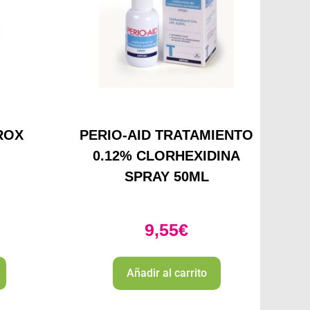
ROX
PERIO-AID TRATAMIENTO
0.12% CLORHEXIDINA
SPRAY 50ML
9,55
€
Añadir al carrito