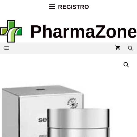
REGISTRO
PharmaZone