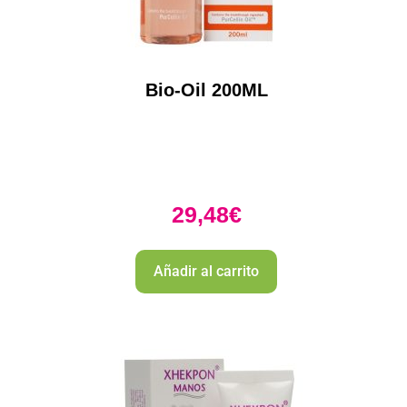
Bio-Oil 200ML
29,48
€
Añadir al carrito