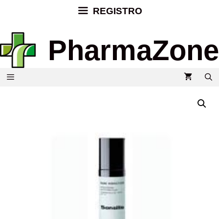
REGISTRO
PharmaZone