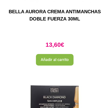
BELLA AURORA CREMA ANTIMANCHAS
DOBLE FUERZA 30ML
13,60
€
Añadir al carrito