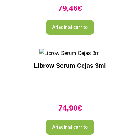
79,46
€
Añadir al carrito
Librow Serum Cejas 3ml
74,90
€
Añadir al carrito