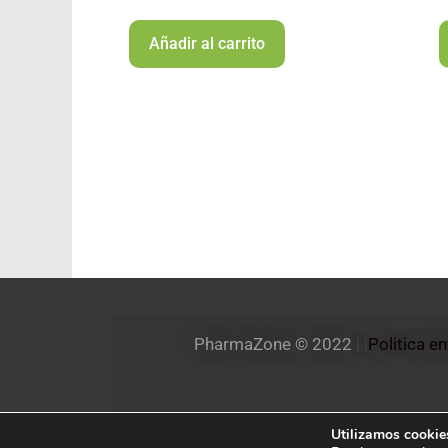
Añadir al carrito
PharmaZone 
© 2022
 | |
Politica e
Utilizamos cookies