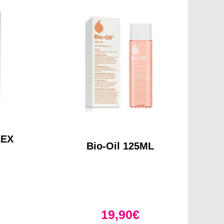
LEX
Bio-Oil 125ML
19,90
€