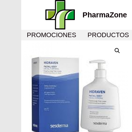
PharmaZone
PROMOCIONES
PRODUCTOS