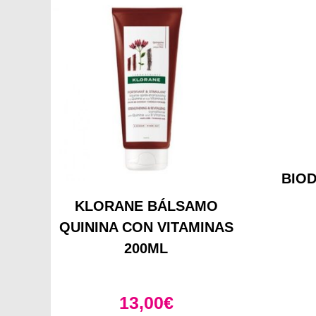
BIO
KLORANE BÁLSAMO
QUININA CON VITAMINAS
200ML
13,00
€