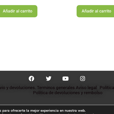
Añadir al carrito
Añadir al carrito
nvio y devoluciones. Terminos generales
Aviso legal
 | 
Polític
Politica de devoluciones y rembolso 
 para ofrecerte la mejor experiencia en nuestra web.