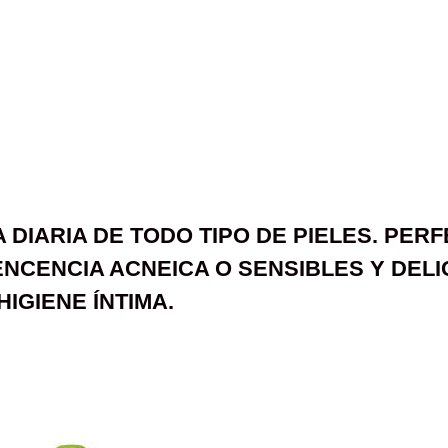
A DIARIA DE TODO TIPO DE PIELES. PER
ENCENCIA ACNEICA O SENSIBLES Y DEL
IGIENE ÍNTIMA.