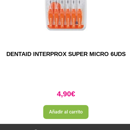
DENTAID INTERPROX SUPER MICRO 6UDS
4,90
€
Añadir al carrito