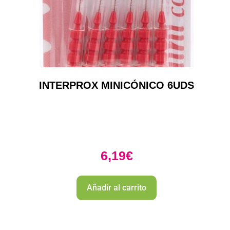
INTERPROX MINICÓNICO 6UDS
6,19
€
Añadir al carrito