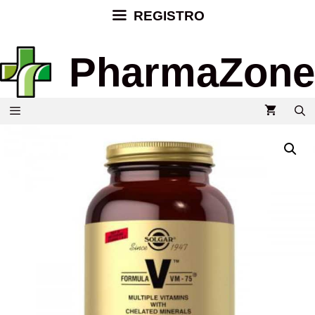
REGISTRO
PharmaZone