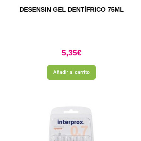
DESENSIN GEL DENTÍFRICO 75ML
5,35
€
Añadir al carrito