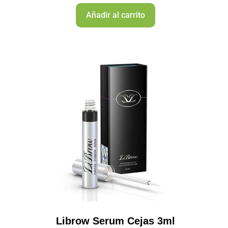
Añadir al carrito
Librow Serum Cejas 3ml