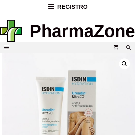
REGISTRO
PharmaZone