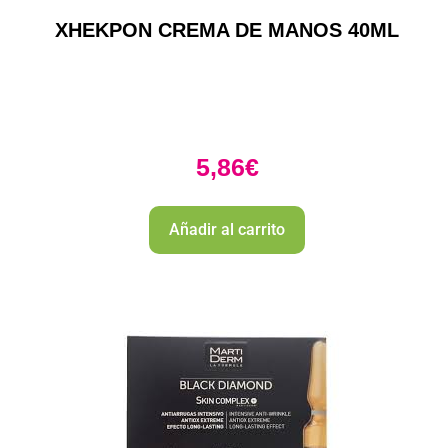
XHEKPON CREMA DE MANOS 40ML
5,86
€
Añadir al carrito