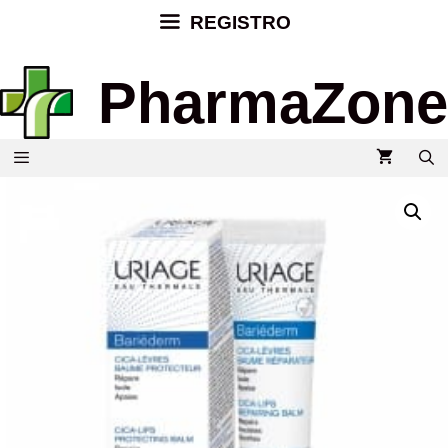
REGISTRO
PharmaZone