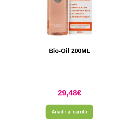
Bio-Oil 200ML
29,48
€
Añadir al carrito