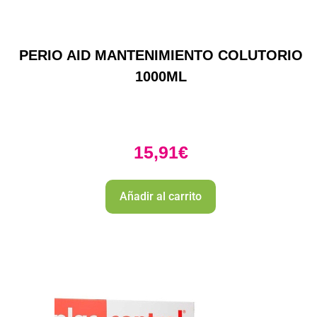
PERIO AID MANTENIMIENTO COLUTORIO
1000ML
15,91
€
Añadir al carrito